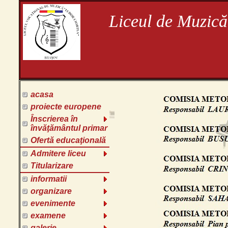
Liceul de Muzică
acasa
proiecte europene
Înscrierea în
învăţământul primar
Ofertă educaţională
Admitere liceu
Titularizare
informatii
organizare
evenimente
examene
galerie