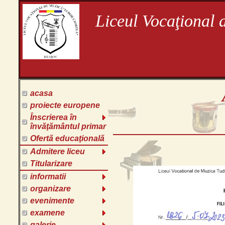
Liceul Vocaţional 
acasa
proiecte europene
Înscrierea în
învăţământul primar
Ofertă educaţională
Admitere liceu
Titularizare
informatii
organizare
evenimente
examene
galerie