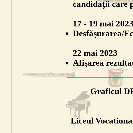
candidaţii care 
17 - 19 mai 202
Desfăşurarea/Ec
22 mai 2023
Afişarea rezultat
Graficul
Liceul Vocationa