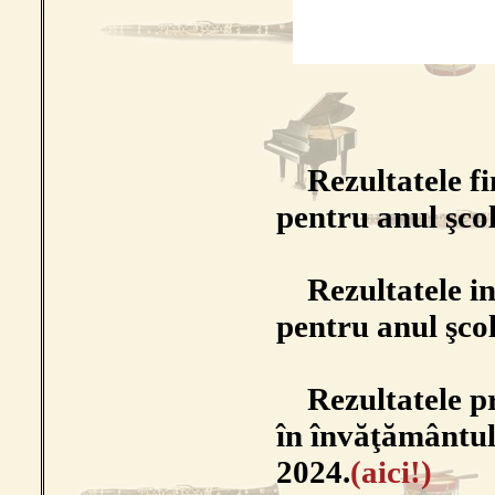
Rezultatele f
pentru anul şco
Rezultatele i
pentru anul şco
Rezultatele pro
în învăţământul 
2024.
(aici!)