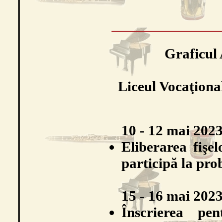
Graficul
Liceul Vocaţiona
10 - 12 mai 202
Eliberarea fişel
participă la pro
15 - 16 mai 202
Înscrierea pe