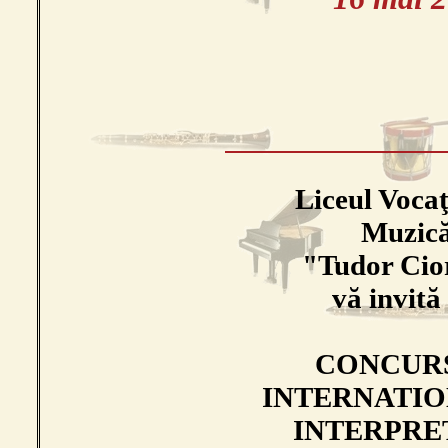
Liceul Vocaţ
Muzic
"Tudor Cio
vă invită 
CONCUR
INTERNATIO
INTERPRE