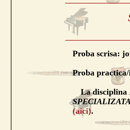
Proba scrisa: joi
Proba practica/in
La disciplina
SPECIALIZAT
(aici)
.