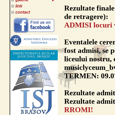
link
Rezultate final
contact
de retragere):
ADMISI locuri 
Eventalele cerer
fost admisi, se p
liceului nostru, 
musiclyceum_b
TERMEN: 09.07.
Rezultate admit
Rezultate admit
RROMI!