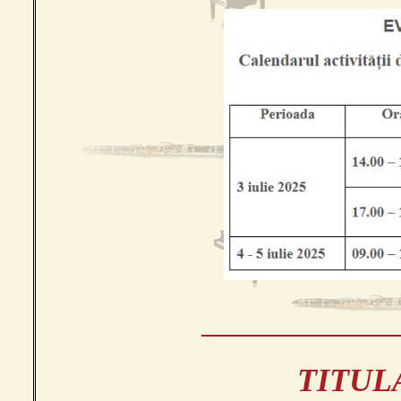
TITULA