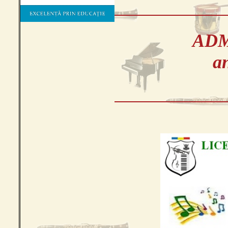
ADM
an