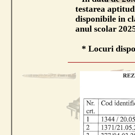
testarea aptitud
disponibile in c
anul scolar 2025
* Locuri dispon