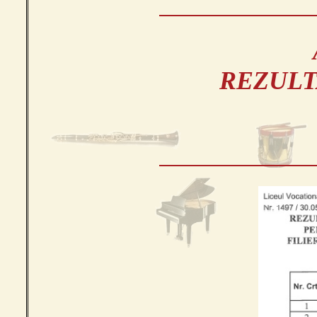
REZULT