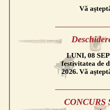
Vă aştep
Deschidere
LUNI, 08 SEP
festivitatea de 
2026. Vă aştep
CONCURS SU